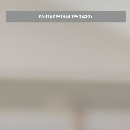
ΚΆΝΤΕ ΚΡΆΤΗΣΗ ΤΡΑΠΕΖΙΟΎ