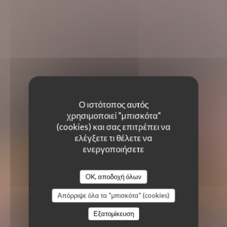
Ο ιστότοπος αυτός
χρησιμοποιεί "μπισκότα"
(cookies) και σας επιτρέπει να
ελέγξετε τι θέλετε να
ενεργοποιήσετε
OK, αποδοχή όλων
Απόρριψε όλα τα "μπισκότα" (cookies)
Εξατομίκευση