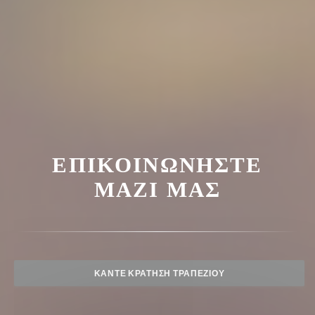
ΕΠΙΚΟΙΝΩΝΉΣΤΕ
ΜΑΖΊ ΜΑΣ
ΚΆΝΤΕ ΚΡΆΤΗΣΗ ΤΡΑΠΕΖΙΟΎ