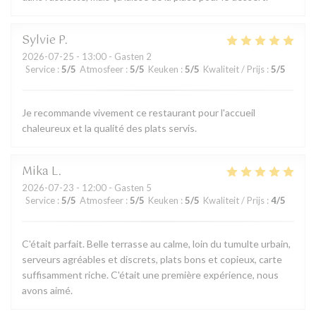
Sylvie
P
2026-07-25
- 13:00 - Gasten 2
Service
:
5
/5
Atmosfeer
:
5
/5
Keuken
:
5
/5
Kwaliteit / Prijs
:
5
/5
Je recommande vivement ce restaurant pour l'accueil
chaleureux et la qualité des plats servis.
Mika
L
2026-07-23
- 12:00 - Gasten 5
Service
:
5
/5
Atmosfeer
:
5
/5
Keuken
:
5
/5
Kwaliteit / Prijs
:
4
/5
C'était parfait. Belle terrasse au calme, loin du tumulte urbain,
serveurs agréables et discrets, plats bons et copieux, carte
suffisamment riche. C'était une première expérience, nous
avons aimé.