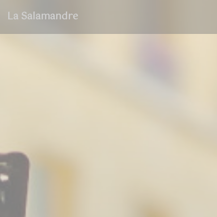
Cookies beheer paneel
La Salamandre