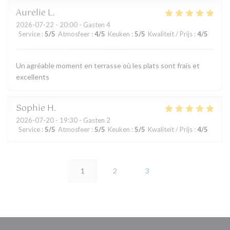
Aurelie
L
2026-07-22
- 20:00 - Gasten 4
Service
:
5
/5
Atmosfeer
:
4
/5
Keuken
:
5
/5
Kwaliteit / Prijs
:
4
/5
Un agréable moment en terrasse où les plats sont frais et
excellents
Sophie
H
2026-07-20
- 19:30 - Gasten 2
Service
:
5
/5
Atmosfeer
:
5
/5
Keuken
:
5
/5
Kwaliteit / Prijs
:
4
/5
1
2
3