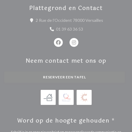
Plattegrond en Contact
((opent in een 
2 Rue de l'Occident 78000 Versailles
01 39 63 36 53
Facebook ((opent in een nieuw venste
Instagram ((opent in een nieu
Neem contact met ons op
RESERVEER EEN TAFEL
Word op de hoogte gehouden
*
Schrijf je in op onze nieuwsbrief om gepersonaliseerde communicatie en