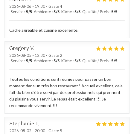
2026-08-06
- 19:30 - Gäste 4
Service
:
5
/5
Ambiente
:
5
/5
Küche
:
5
/5
Qualität / Preis
:
5
/5
Cadre agréable et cuisine excellente.
Gregory
V
2026-08-05
- 12:30 - Gäste 2
Service
:
5
/5
Ambiente
:
5
/5
Küche
:
5
/5
Qualität / Preis
:
5
/5
Toutes les conditions sont réunies pour passer un bon
moment dans un très bon restaurant ! Accueil excellent, cela
fait du bien d'être servi par des professionnels qui prennent
du plaisir a vous servir. Le repas était excellent !!! Je
recommande vivement !!!
Stephanie
T
2026-08-02
- 20:00 - Gäste 5