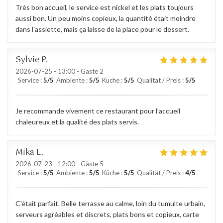
Très bon accueil, le service est nickel et les plats toujours
aussi bon. Un peu moins copieux, la quantité était moindre
dans l'assiette, mais ça laisse de la place pour le dessert.
Sylvie
P
2026-07-25
- 13:00 - Gäste 2
Service
:
5
/5
Ambiente
:
5
/5
Küche
:
5
/5
Qualität / Preis
:
5
/5
Je recommande vivement ce restaurant pour l'accueil
chaleureux et la qualité des plats servis.
Mika
L
2026-07-23
- 12:00 - Gäste 5
Service
:
5
/5
Ambiente
:
5
/5
Küche
:
5
/5
Qualität / Preis
:
4
/5
C'était parfait. Belle terrasse au calme, loin du tumulte urbain,
serveurs agréables et discrets, plats bons et copieux, carte