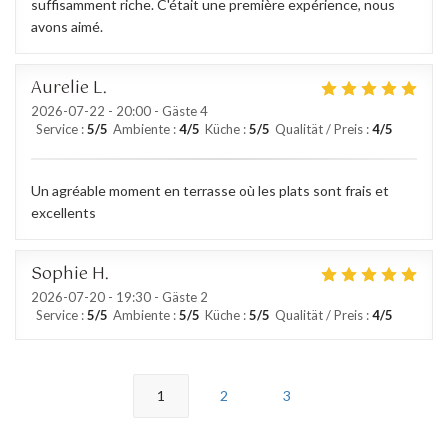
suffisamment riche. C'était une première expérience, nous
avons aimé.
Aurelie
L
2026-07-22
- 20:00 - Gäste 4
Service
:
5
/5
Ambiente
:
4
/5
Küche
:
5
/5
Qualität / Preis
:
4
/5
Un agréable moment en terrasse où les plats sont frais et
excellents
Sophie
H
2026-07-20
- 19:30 - Gäste 2
Service
:
5
/5
Ambiente
:
5
/5
Küche
:
5
/5
Qualität / Preis
:
4
/5
1
2
3