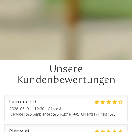
Unsere
Kundenbewertungen
Laurence
D
2026-08-04
- 19:30 - Gäste 3
Service
:
5
/5
Ambiente
:
5
/5
Küche
:
4
/5
Qualität / Preis
:
5
/5
Pierre
M