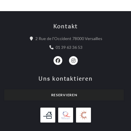
Kontakt
((öffnet ein neu
2 Rue de l'Occident 78000 Versailles
01 39 63 36 53
Facebook ((öffnet ein neues Fenster)
Instagram ((öffnet ein neues 
Uns kontaktieren
RESERVIEREN