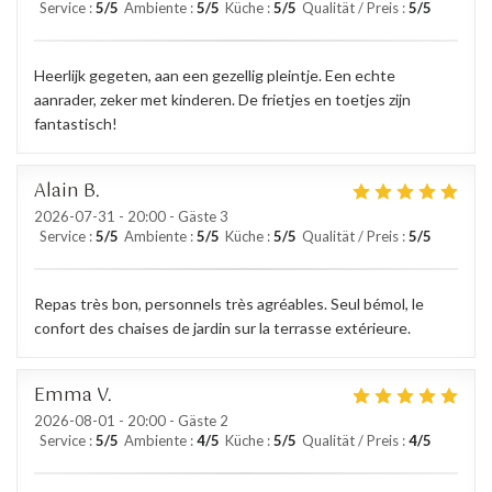
Service
:
5
/5
Ambiente
:
5
/5
Küche
:
5
/5
Qualität / Preis
:
5
/5
Heerlijk gegeten, aan een gezellig pleintje. Een echte
aanrader, zeker met kinderen. De frietjes en toetjes zijn
fantastisch!
Alain
B
2026-07-31
- 20:00 - Gäste 3
Service
:
5
/5
Ambiente
:
5
/5
Küche
:
5
/5
Qualität / Preis
:
5
/5
Repas très bon, personnels très agréables. Seul bémol, le
confort des chaises de jardin sur la terrasse extérieure.
Emma
V
2026-08-01
- 20:00 - Gäste 2
Service
:
5
/5
Ambiente
:
4
/5
Küche
:
5
/5
Qualität / Preis
:
4
/5