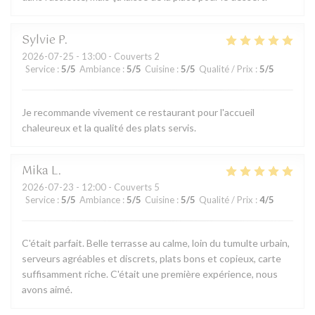
Sylvie
P
2026-07-25
- 13:00 - Couverts 2
Service
:
5
/5
Ambiance
:
5
/5
Cuisine
:
5
/5
Qualité / Prix
:
5
/5
Je recommande vivement ce restaurant pour l'accueil
chaleureux et la qualité des plats servis.
Mika
L
2026-07-23
- 12:00 - Couverts 5
Service
:
5
/5
Ambiance
:
5
/5
Cuisine
:
5
/5
Qualité / Prix
:
4
/5
C'était parfait. Belle terrasse au calme, loin du tumulte urbain,
serveurs agréables et discrets, plats bons et copieux, carte
suffisamment riche. C'était une première expérience, nous
avons aimé.