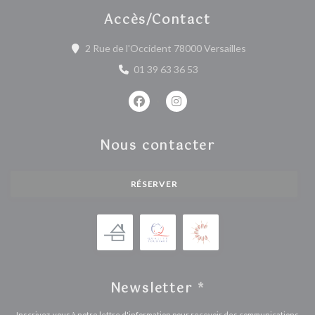
Accès/Contact
((ouvre une nou
2 Rue de l'Occident 78000 Versailles
01 39 63 36 53
Facebook ((ouvre une nouvelle fenêtr
Instagram ((ouvre une nouvell
Nous contacter
RÉSERVER
Newsletter
*
Inscrivez-vous à notre lettre d'information pour recevoir des communications