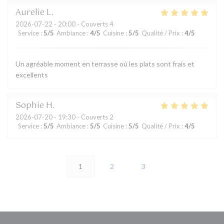
Aurelie
L
2026-07-22
- 20:00 - Couverts 4
Service
:
5
/5
Ambiance
:
4
/5
Cuisine
:
5
/5
Qualité / Prix
:
4
/5
Un agréable moment en terrasse où les plats sont frais et
excellents
Sophie
H
2026-07-20
- 19:30 - Couverts 2
Service
:
5
/5
Ambiance
:
5
/5
Cuisine
:
5
/5
Qualité / Prix
:
4
/5
1
2
3