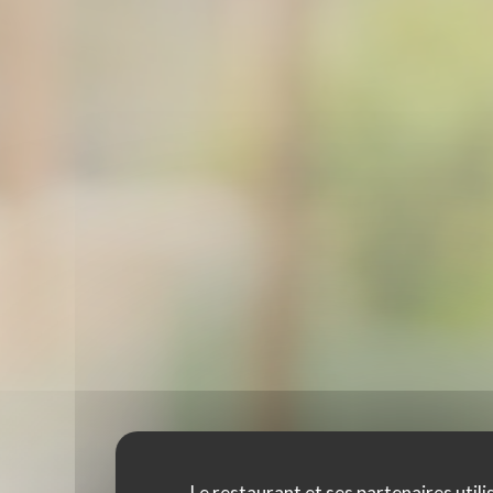
Le restaurant et ses partenaires utili