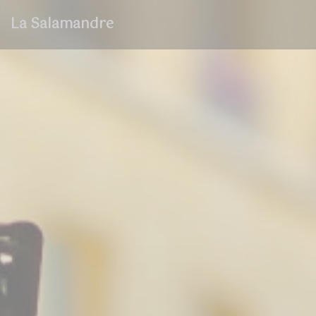
Personnalisation de vos choix en matière de cookies
La Salamandre